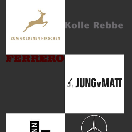
Show larger version
Show larger version
Show larger version
Show larger version