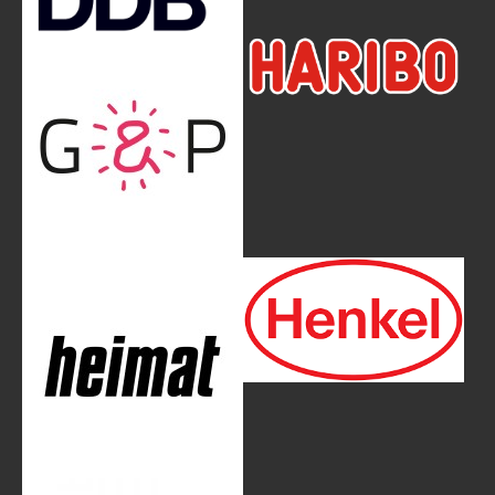
Show larger version
Show larger version
Show larger version
Show larger version
Show larger version
Show larger version