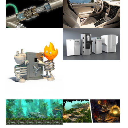
Show larger version
Show larger version
Show larger version
Show larger version