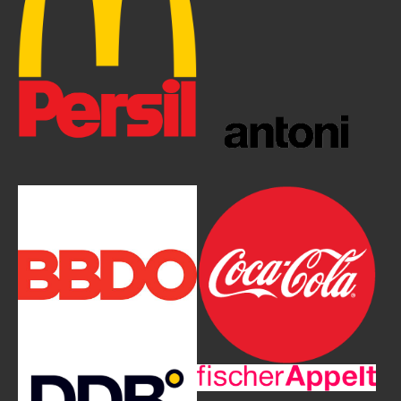
Show larger version
Show larger version
Show larger version
Show larger version
Show larger version
Show larger version