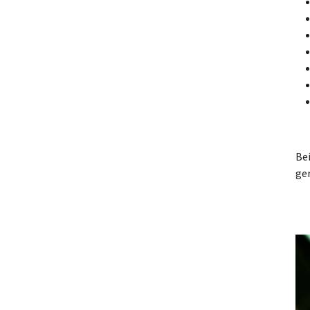
Bei
ge