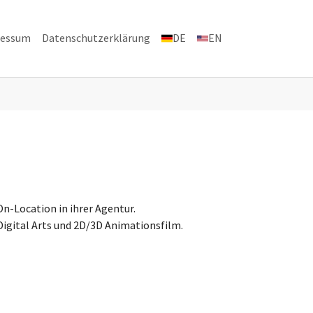
ressum
Datenschutzerklärung
DE
EN
tratoren"
On-Location in ihrer Agentur.
Digital Arts und 2D/3D Animationsfilm.