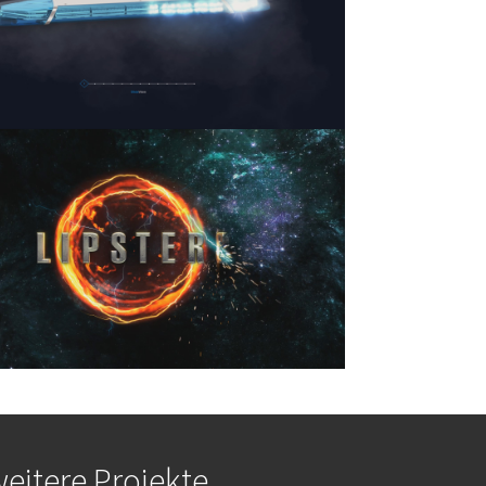
r version
eitere Projekte