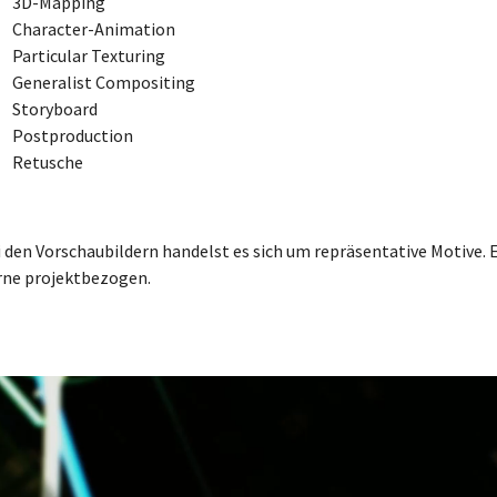
3D-Mapping
Character-Animation
Particular Texturing
Generalist Compositing
Storyboard
Postproduction
Retusche
 den Vorschaubildern handelst es sich um repräsentative Motive. 
rne projektbezogen.