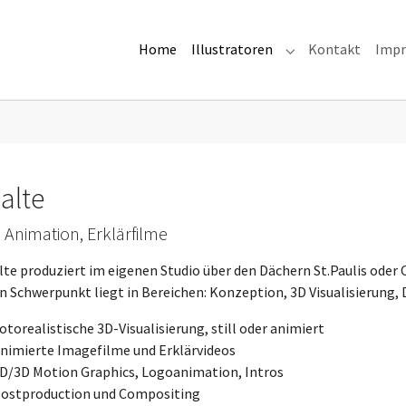
Home
Illustratoren
Kontakt
Imp
Submenu for "Illus
alte
 Animation, Erklärfilme
te produziert im eigenen Studio über den Dächern St.Paulis oder 
n Schwerpunkt liegt in Bereichen: Konzeption, 3D Visualisierung, 
orealistische 3D-Visualisierung, still oder animiert
imierte Imagefilme und Erklärvideos
/3D Motion Graphics, Logoanimation, Intros
stproduction und Compositing