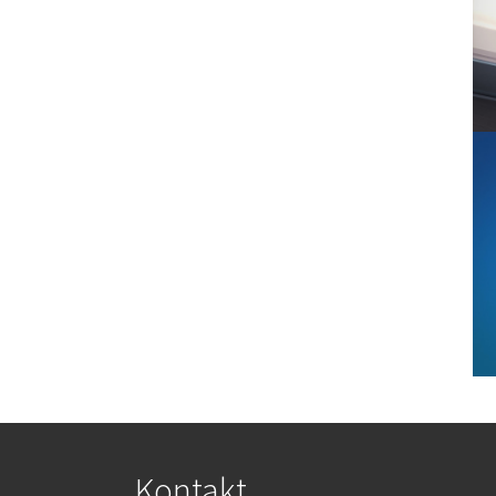
Sho
Kontakt