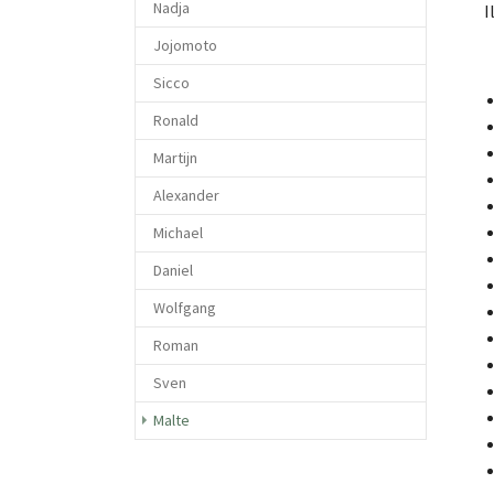
Nadja
Ill
Jojomoto
Sicco
Ronald
Martijn
Alexander
Michael
Daniel
Wolfgang
Roman
Sven
(current)
Malte