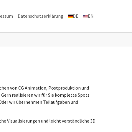
ressum
Datenschutzerklärung
DE
EN
tratoren"
ichen von CG Animation, Postproduktion und
 Gern realisieren wir für Sie komplette Spots
 Oder wir übernehmen Teilaufgaben und
he Visualisierungen und leicht verständliche 3D