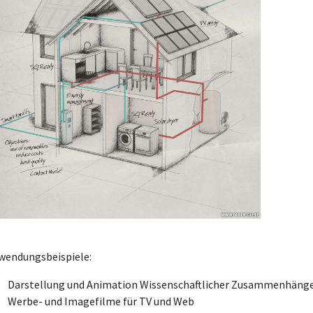
wendungsbeispiele:
Darstellung und Animation Wissenschaftlicher Zusammenhäng
Werbe- und Imagefilme für TV und Web