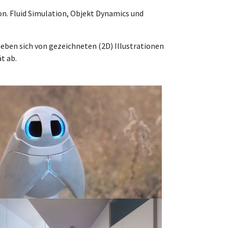
on. Fluid Simulation, Objekt Dynamics und
heben sich von gezeichneten (2D) Illustrationen
t ab.
r version
r version