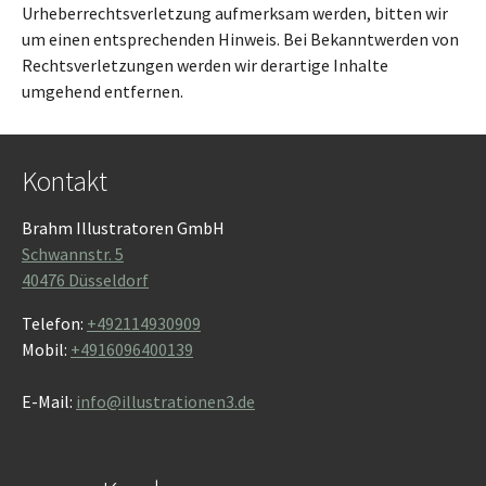
Urheberrechtsverletzung aufmerksam werden, bitten wir
um einen entsprechenden Hinweis. Bei Bekanntwerden von
Rechtsverletzungen werden wir derartige Inhalte
umgehend entfernen.
Kontakt
Brahm Illustratoren GmbH
Schwannstr. 5
40476 Düsseldorf
Telefon:
+492114930909
Mobil:
+4916096400139
E-Mail:
info@illustrationen3.de