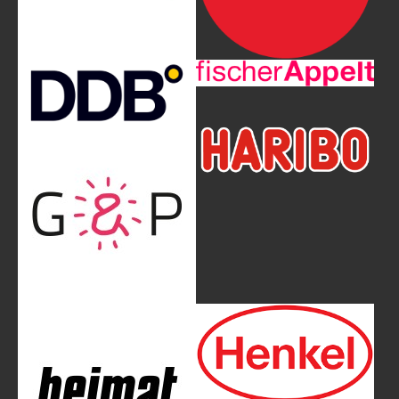
Show larger version
Show larger version
Show larger version
Show larger version
Show larger version
Show larger version