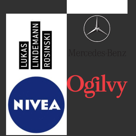
Show larger version
Show larger version
Show larger version
Show larger version