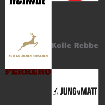
Show larger version
Show larger version
Show larger version
Show larger version